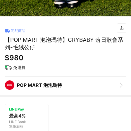
宅配商品
【POP MART 泡泡瑪特】CRYBABY 落日歌會系
列-毛絨公仔
$980
免運費
POP MART 泡泡瑪特
LINE Pay
最高4%
LINE Bank
單筆滿額