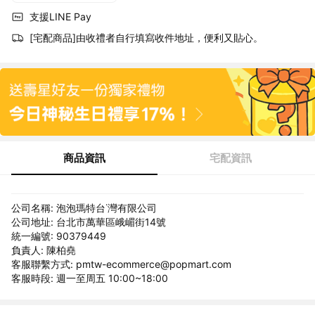
支援LINE Pay
[宅配商品]由收禮者自行填寫收件地址，便利又貼心。
商品資訊
宅配資訊
公司名稱: 泡泡瑪特台˙灣有限公司
公司地址: 台北市萬華區峨嵋街14號
統一編號: 90379449
負責人: 陳柏堯
客服聯繫方式: pmtw-ecommerce@popmart.com
客服時段: 週一至周五 10:00~18:00