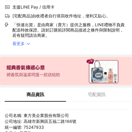
支援LINE Pay / 信用卡
[宅配商品]由收禮者自行填寫收件地址，便利又貼心。
「快速出貨」是由商家（賣方）提供之服務，LINE禮物不負責
配送時效保證。請於訂購前詳閱商品描述之條件與限制說明，
若有疑問請洽商家。
看更多
商品資訊
宅配資訊
公司名稱: 東方美企業股份有限公司
公司地址: 高雄市新興區五福二路166號
統一編號: 75247933