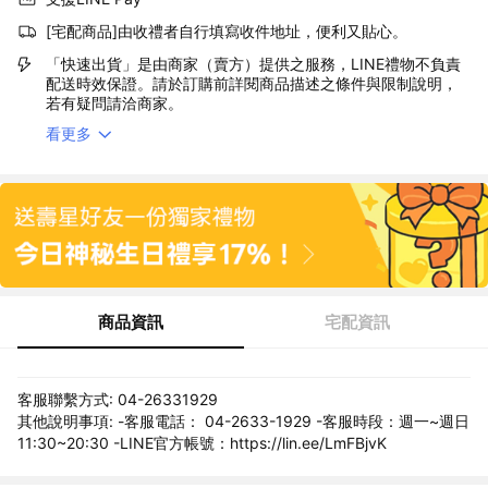
[宅配商品]由收禮者自行填寫收件地址，便利又貼心。
「快速出貨」是由商家（賣方）提供之服務，LINE禮物不負責
配送時效保證。請於訂購前詳閱商品描述之條件與限制說明，
若有疑問請洽商家。
看更多
商品資訊
宅配資訊
客服聯繫方式: 04-26331929
其他說明事項: -客服電話： 04-2633-1929 -客服時段：週一~週日
11:30~20:30 -LINE官方帳號：https://lin.ee/LmFBjvK