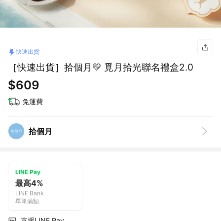
快速出貨
［快速出貨］拾個月💛 覓月拾光聯名禮盒2.0
$609
免運費
拾個月
LINE Pay
最高4%
LINE Bank
單筆滿額
支援LINE Pay