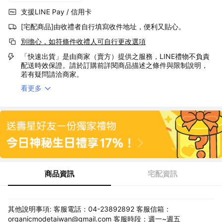
支援LINE Pay / 信用卡
[宅配商品]由收禮者自行填寫收件地址，便利又貼心。
別擔心，如符條件收禮人可自行更改選項
「快速出貨」是由商家（賣方）提供之服務，LINE禮物不負責
配送時效保證。請於訂購前詳閱商品描述之條件與限制說明，
若有疑問請洽商家。
看更多
商品資訊
宅配資訊
其他說明事項: 客服電話：04-23892892 客服信箱：
organicmodetaiwan@gmail.com 客服時段：週一~週五