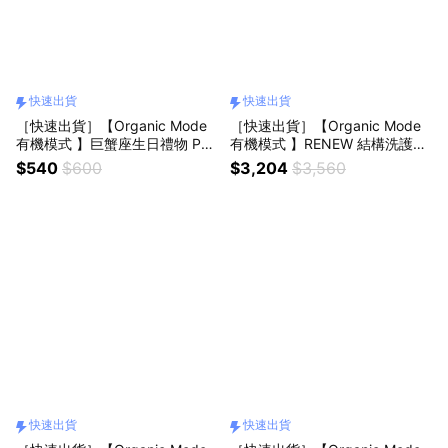
快速出貨
快速出貨
［快速出貨］【Organic Mode
［快速出貨］【Organic Mode
有機模式 】巨蟹座生日禮物 PU
有機模式 】RENEW 結構洗護組
RSOUL 旅行洗護組(100mlx2)
(300ml)
$540
$600
$3,204
$3,560
快速出貨
快速出貨