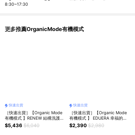
8:30~17:30
更多推薦OrganicMode有機模式
看更多
快速出貨
快速出貨
［快速出貨］【Organic Mode
［快速出貨］【Organic Mode
有機模式 】RENEW 結構洗護組
有機模式 】 EDUERA 幸福的禮
(300ml)+護髮油(50ml)
物 洗護系列護髮素( 750ML)
$5,436
$6,040
$2,390
$2,980