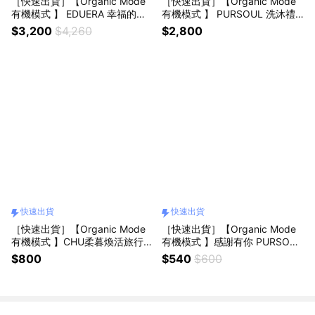
［快速出貨］【Organic Mode
［快速出貨］【Organic Mode
有機模式 】 EDUERA 幸福的禮
有機模式 】 PURSOUL 洗沐禮
物 全方位髮質修護組『LINE禮
盒『LINE禮物獨家禮盒』
$3,200
$4,260
$2,800
物獨家禮物』
快速出貨
快速出貨
［快速出貨］【Organic Mode
［快速出貨］【Organic Mode
有機模式 】CHU柔暮煥活旅行包
有機模式 】感謝有你 PURSOUL
洗護組(100mlx2)『LINE禮物獨
旅行洗護組(100mlx2)
$800
$540
$600
家組合』