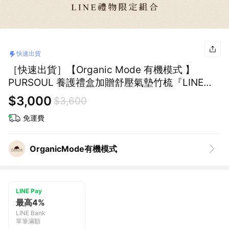
快速出貨
［快速出貨］【Organic Mode 有機模式 】
PURSOUL 養護禮盒加贈舒壓氣墊竹梳『LINE禮
物獨家禮盒』
$3,000
$3,600
免運費
OrganicMode有機模式
LINE Pay
最高4%
LINE Bank
單筆滿額