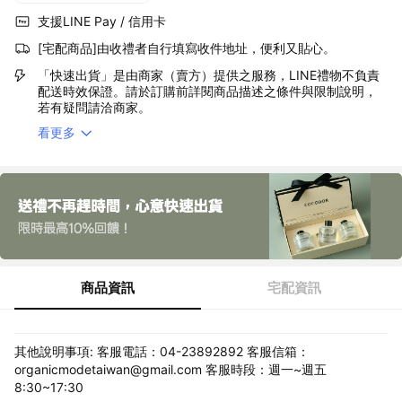
支援LINE Pay / 信用卡
[宅配商品]由收禮者自行填寫收件地址，便利又貼心。
「快速出貨」是由商家（賣方）提供之服務，LINE禮物不負責
配送時效保證。請於訂購前詳閱商品描述之條件與限制說明，
若有疑問請洽商家。
看更多
商品資訊
宅配資訊
其他說明事項: 客服電話：04-23892892 客服信箱：
organicmodetaiwan@gmail.com 客服時段：週一~週五
8:30~17:30