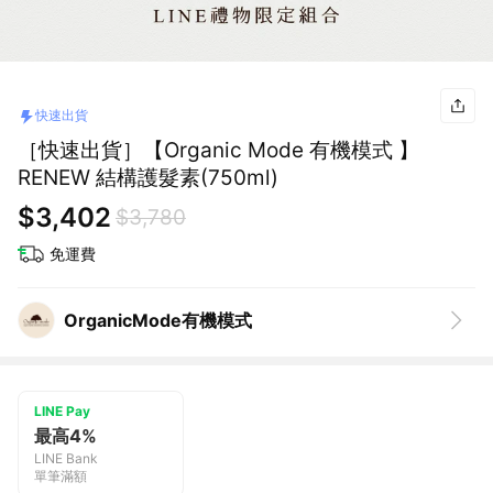
快速出貨
［快速出貨］【Organic Mode 有機模式 】
RENEW 結構護髮素(750ml)
$3,402
$3,780
免運費
OrganicMode有機模式
LINE Pay
最高4%
LINE Bank
單筆滿額