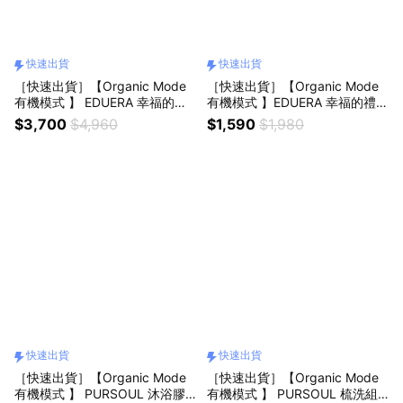
快速出貨
快速出貨
［快速出貨］【Organic Mode
［快速出貨］【Organic Mode
有機模式 】 EDUERA 幸福的禮
有機模式 】EDUERA 幸福的禮物
物 洗護系列(750ml)『LINE禮物
洗護系列洗髮精( 750ML)
$3,700
$4,960
$1,590
$1,980
獨家組合』
快速出貨
快速出貨
［快速出貨］【Organic Mode
［快速出貨］【Organic Mode
有機模式 】 PURSOUL 沐浴膠
有機模式 】 PURSOUL 梳洗組