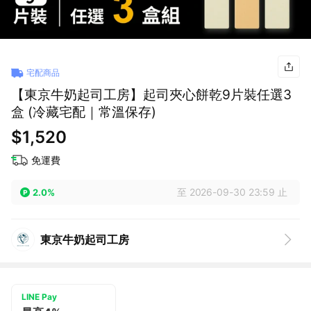
宅配商品
【東京牛奶起司工房】起司夾心餅乾9片裝任選3
盒 (冷藏宅配｜常溫保存)
$1,520
免運費
至 2026-09-30 23:59 止
2.0%
東京牛奶起司工房
LINE Pay