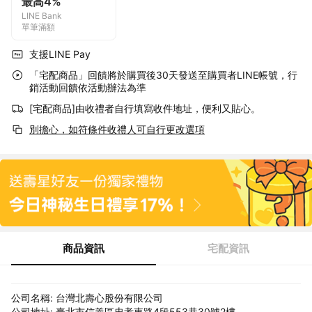
最高4%
LINE Bank
單筆滿額
支援LINE Pay
「宅配商品」回饋將於購買後30天發送至購買者LINE帳號，行
銷活動回饋依活動辦法為準
[宅配商品]由收禮者自行填寫收件地址，便利又貼心。
別擔心，如符條件收禮人可自行更改選項
商品資訊
宅配資訊
公司名稱: 台灣北壽心股份有限公司
公司地址: 臺北市信義區忠孝東路4段553巷30號2樓