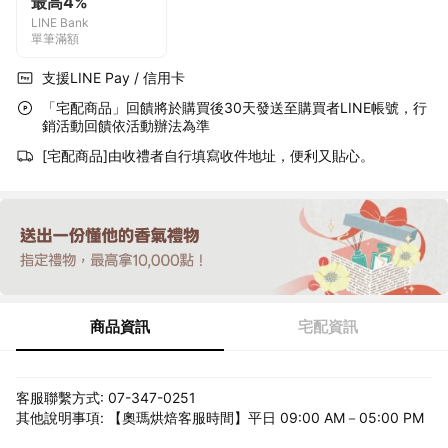
最高4%
LINE Bank
單筆滿額
支援LINE Pay / 信用卡
「宅配商品」回饋將於購買後30天發送至購買者LINE帳號，行
銷活動回饋依活動辦法為準
[宅配商品]由收禮者自行填寫收件地址，便利又貼心。
商品資訊
宅配資訊
客服聯繫方式: 07-347-0251
其他說明事項: 【奧瑪烘焙客服時間】平日 09:00 AM－05:00 PM