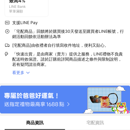
最高4%
LINE Bank
單筆滿額
支援LINE Pay
「宅配商品」回饋將於購買後30天發送至購買者LINE帳號，行
銷活動回饋依活動辦法為準
[宅配商品]由收禮者自行填寫收件地址，便利又貼心。
「快速出貨」是由商家（賣方）提供之服務，LINE禮物不負責
配送時效保證。請於訂購前詳閱商品描述之條件與限制說明，
若有疑問請洽商家。
看更多
商品資訊
宅配資訊