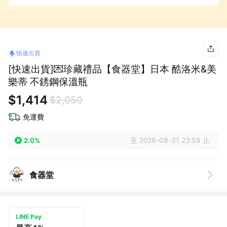
快速出貨
[快速出貨]💌珍藏禮品【食器堂】日本 酷洛米&美
樂蒂 不銹鋼保溫瓶
$1,414
$2,050
免運費
至 2026-08-31 23:59 止
2.0%
食器堂
LINE Pay