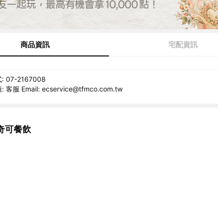
商品資訊
宅配資訊
07-2167008
服 Email: ecservice@tfmco.com.tw
奇可餐飲