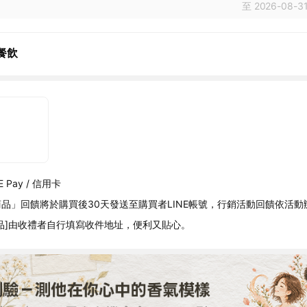
至 2026-08-31
餐飲
 Pay / 信用卡
品」回饋將於購買後30天發送至購買者LINE帳號，行銷活動回饋依活動
品]由收禮者自行填寫收件地址，便利又貼心。