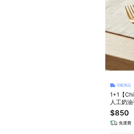
宅配商品
1+1【C
人工奶油
$850
免運費