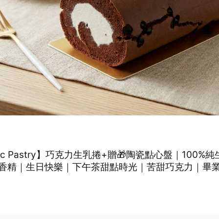
hic Pastry】巧克力生乳捲+贈🎁陶瓷點心盤｜100%
香精｜生日快樂｜下午茶甜點時光｜苦甜巧克力｜畢