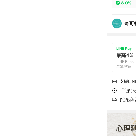
8.0%
奇可
LINE Pay
最高4%
LINE Bank
單筆滿額
支援LINE
「宅配商
[宅配商