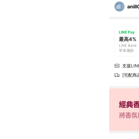
anill
LINE Pay
最高4%
LINE Bank
單筆滿額
支援LINE
[宅配商