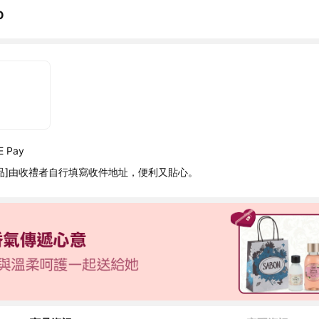
O
 Pay
品]由收禮者自行填寫收件地址，便利又貼心。