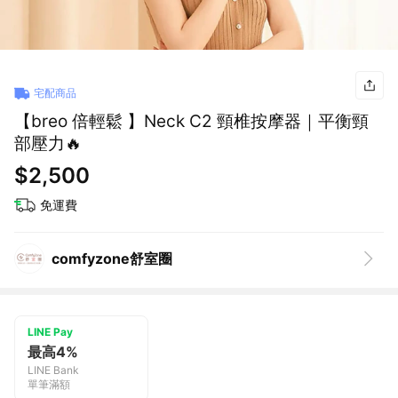
宅配商品
【breo 倍輕鬆 】Neck C2 頸椎按摩器｜平衡頸
部壓力🔥
$2,500
免運費
comfyzone舒室圈
LINE Pay
最高4%
LINE Bank
單筆滿額