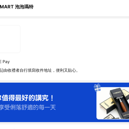
 MART 泡泡瑪特
 Pay
品]由收禮者自行填寫收件地址，便利又貼心。