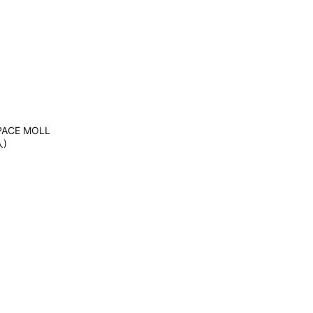
ACE MOLL
入)