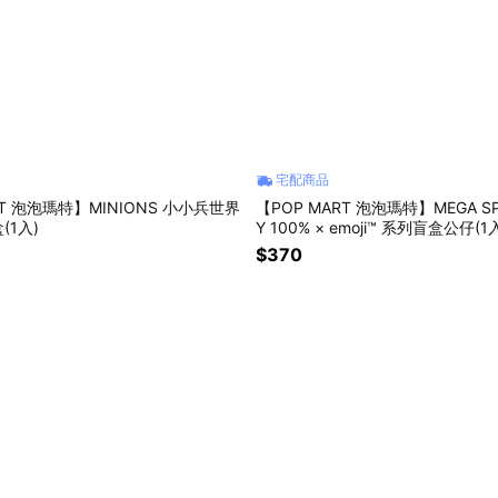
宅配商品
RT 泡泡瑪特】MINIONS 小小兵世界
【POP MART 泡泡瑪特】MEGA SP
(1入)
Y 100% × emoji™ 系列盲盒公仔(1
$370