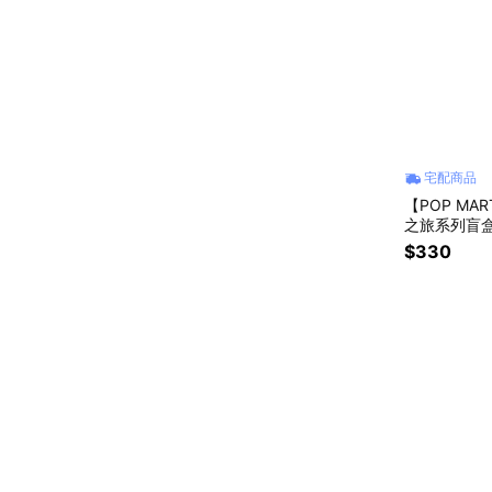
宅配商品
【POP MA
之旅系列盲盒
$330