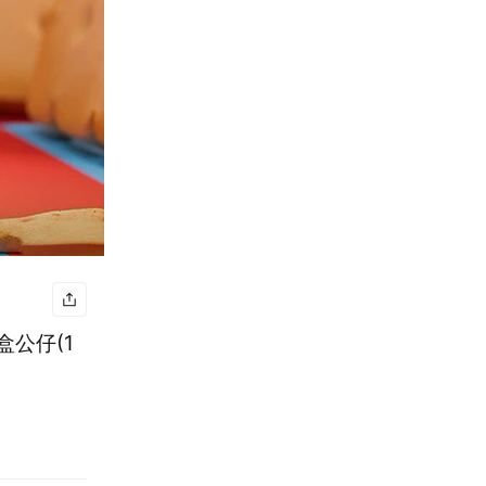
盒公仔(1