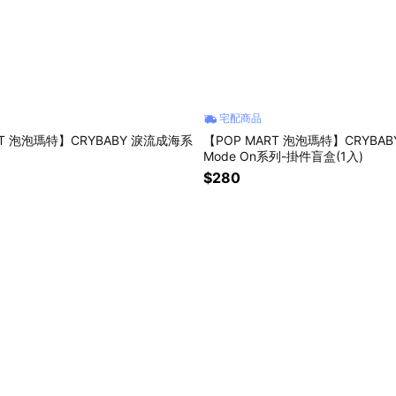
宅配商品
RT 泡泡瑪特】CRYBABY 淚流成海系
【POP MART 泡泡瑪特】CRYBABY 
Mode On系列-掛件盲盒(1入)
$280