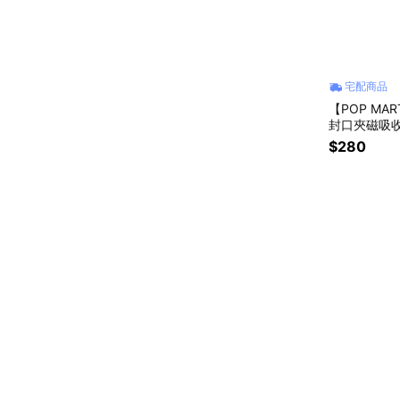
宅配商品
【POP MA
封口夾磁吸收
$280