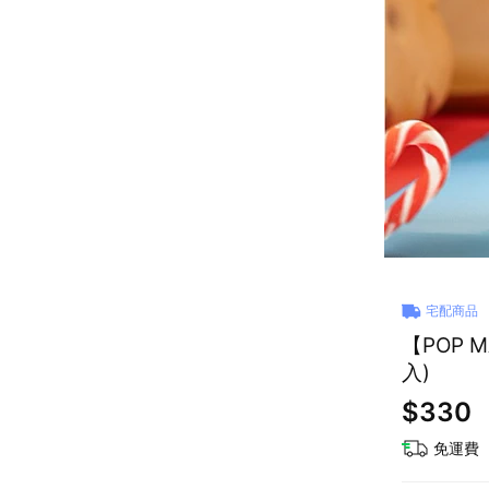
宅配商品
【POP 
入)
$330
免運費