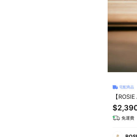
宅配商品
【ROSIE
$2,39
免運費
ROS