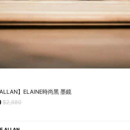
 ALLAN】ELAINE時尚黑 墨鏡
0
$2,880
IE ALLAN