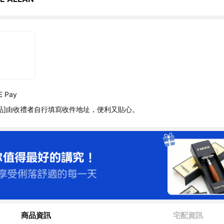
 Pay
品]由收禮者自行填寫收件地址，便利又貼心。
商品資訊
宅配資訊