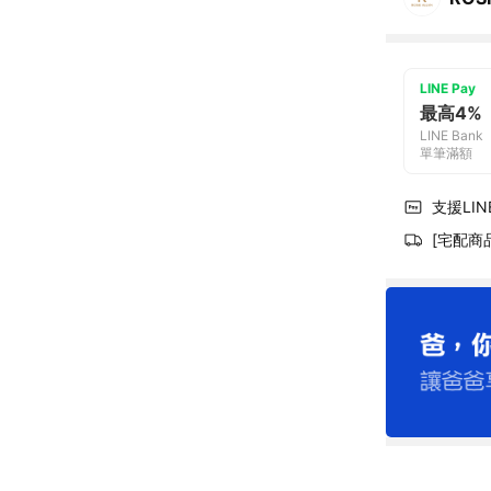
LINE Pay
最高4%
LINE Bank
單筆滿額
支援LINE
[宅配商