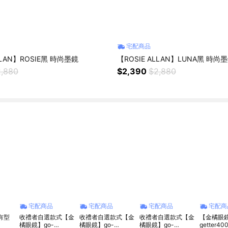
宅配商品
LLAN】ROSIE黑 時尚墨鏡
【ROSIE ALLAN】LUNA黑 時尚
,880
$2,390
$2,880
宅配商品
宅配商品
宅配商品
宅配商
有型
收禮者自選款式【金
收禮者自選款式【金
收禮者自選款式【金
【金橘眼鏡
橘眼鏡】go-
橘眼鏡】go-
橘眼鏡】go-
getter40