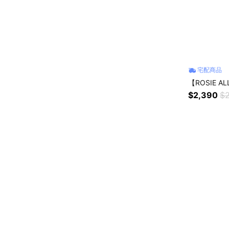
宅配商品
【ROSIE 
$2,390
$2