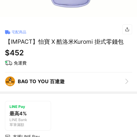
宅配商品
【IMPACT】怡寶 X 酷洛米Kuromi 掛式零錢包
$452
免運費
BAG TO YOU 百達遊
LINE Pay
最高4%
LINE Bank
單筆滿額
支援LINE Pay