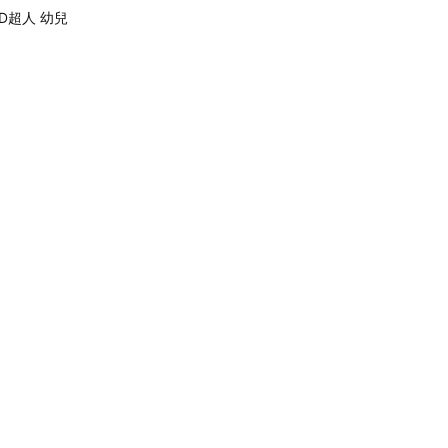
D超人 幼兒