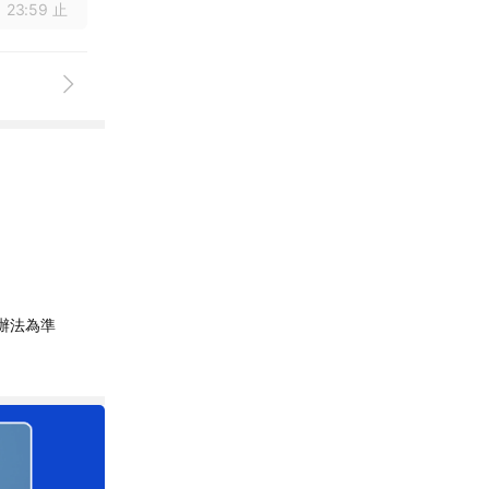
 23:59 止
辦法為準