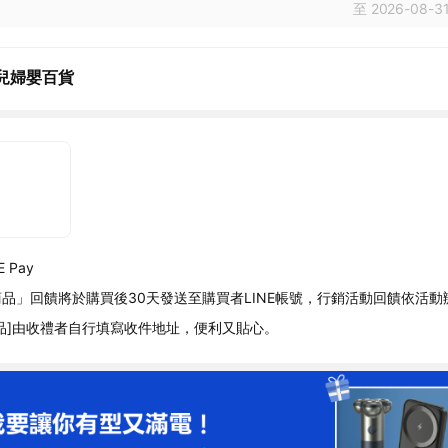
至 2026-08-31
兒婦嬰百貨
 Pay
品」回饋將於購買後30天發送至購買者LINE帳號，行銷活動回饋依活動
品]由收禮者自行填寫收件地址，便利又貼心。