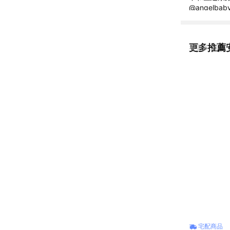
@angelbab
更多推薦
看更多
宅配商品