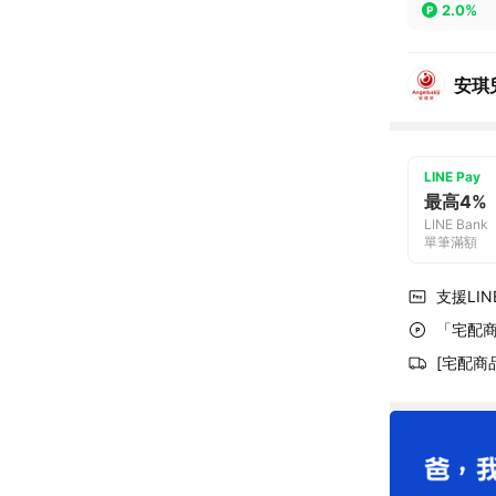
2.0%
安琪
LINE Pay
最高4%
LINE Bank
單筆滿額
支援LINE
「宅配商
[宅配商