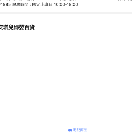
y1985 服務時間 : 國定上班日 10:00-18:00
安琪兒婦嬰百貨
宅配商品