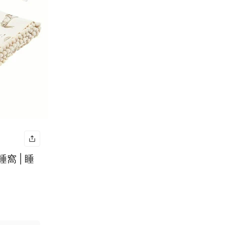
窩 | 睡