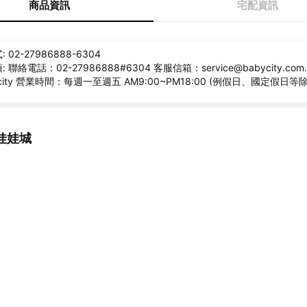
商品資訊
宅配資訊
02-27986888-6304
聯絡電話：02-27986888#6304 客服信箱：service@babycity.com.t
ycity 營業時間：每週一至週五 AM9:00~PM18:00 (例假日、國定假日等
娃娃城