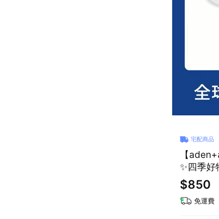
宅配商品
【aden
✨四季好
$850
免運費