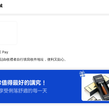
城
 Pay
品]由收禮者自行填寫收件地址，便利又貼心。