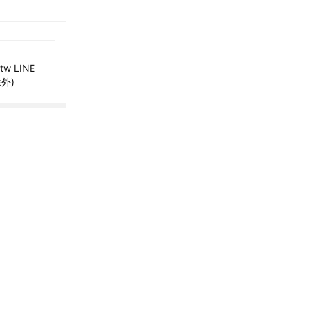
w LINE
除外)