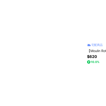
宅配商品
【Moulin
$620
10.0%