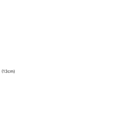
13cm)