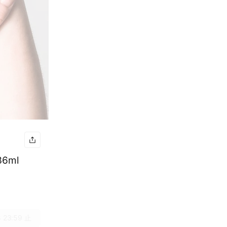
6ml
 23:59 止