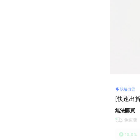
快速出貨
[快速出貨]
無法購買
免運費
10.0%