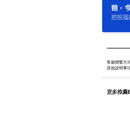
客服聯繫方式: 
其他說明事項:
更多推薦E
看更多