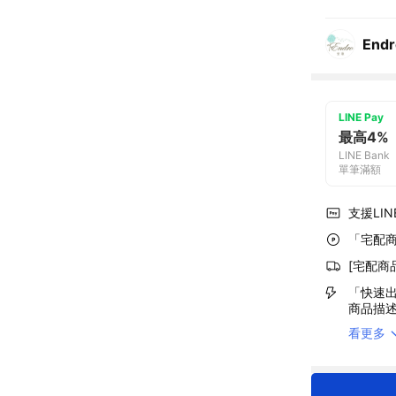
End
LINE Pay
最高4%
LINE Bank
單筆滿額
支援LINE
「宅配商
[宅配商
「快速出
商品描
看更多