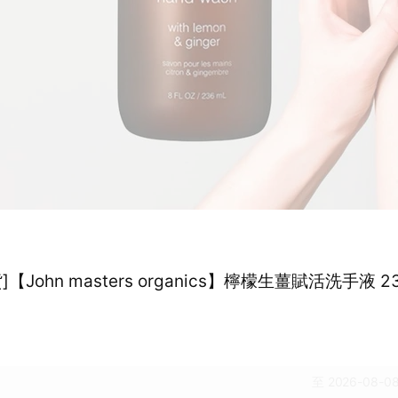
【John masters organics】檸檬生薑賦活洗手液 23
至 2026-08-08