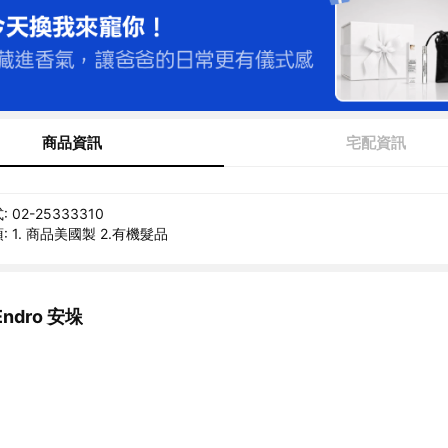
商品資訊
宅配資訊
02-25333310
 1. 商品美國製 2.有機髮品
ndro 安垛