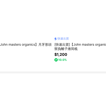
快速出貨
ohn masters organics】月牙形頭
[快速出貨]【John masters orga
鬃負離子捲筒梳
$1,200
10.0%