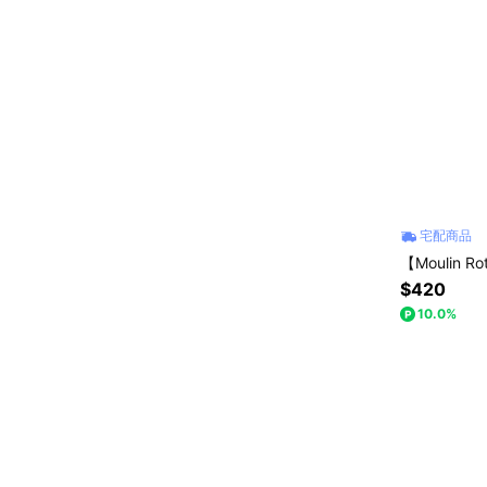
宅配商品
【Moulin
$420
10.0%