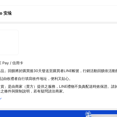
ro 安垛
 Pay / 信用卡
品」回饋將於購買後30天發送至購買者LINE帳號，行銷活動回饋依活動
品]由收禮者自行填寫收件地址，便利又貼心。
貨」是由商家（賣方）提供之服務，LINE禮物不負責配送時效保證。請
述之條件與限制說明，若有疑問請洽商家。