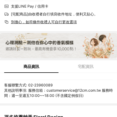
支援LINE Pay / 信用卡
[宅配商品]由收禮者自行填寫收件地址，便利又貼心。
別擔心，如符條件收禮人可自行更改選項
商品資訊
宅配資訊
客服聯繫方式: 02-23960089
其他說明事項: 服務信箱：customerservice@12cm.com.tw 服務時
間：週一至週五10:00~~18:00 (不含國定例假日)
看更多