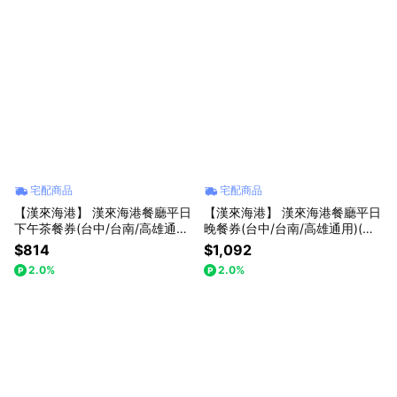
宅配商品
宅配商品
【漢來海港】 漢來海港餐廳平日
【漢來海港】 漢來海港餐廳平日
下午茶餐券(台中/台南/高雄通用)
晚餐券(台中/台南/高雄通用)(寄
(寄送實體票券)
送實體票券)
$814
$1,092
2.0%
2.0%