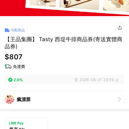
宅配商品
【王品集團】 Tasty 西堤牛排商品券(寄送實體商
品券)
$807
免運費
至 2026-08-21 23:59 止
2.0%
瘋漂票
LINE Pay