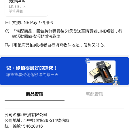
最高4%
LINE Bank
單筆滿額
支援LINE Pay / 信用卡
「宅配商品」回饋將於購買後51天發送至購買者LINE帳號，行
銷活動回饋依活動辦法為準
[宅配商品]由收禮者自行填寫收件地址，便利又貼心。
商品資訊
宅配資訊
公司名稱: 軒揚有限公司
公司地址: 台中郵局第36-214號信箱
統一編號: 54628916