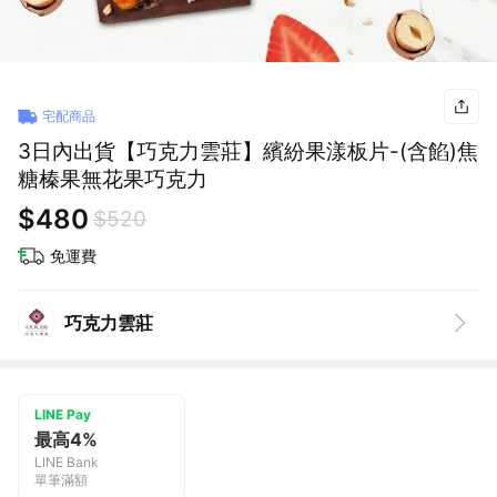
宅配商品
3日內出貨【巧克力雲莊】繽紛果漾板片-(含餡)焦
糖榛果無花果巧克力
$480
$520
免運費
巧克力雲莊
LINE Pay
最高4%
LINE Bank
單筆滿額