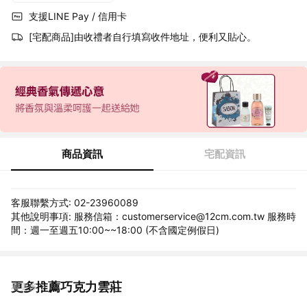
支援LINE Pay / 信用卡
[宅配商品]由收禮者自行填寫收件地址，便利又貼心。
商品資訊
宅配資訊
客服聯繫方式: 02-23960089
其他說明事項: 服務信箱：customerservice@12cm.com.tw 服務時
間：週一至週五10:00~~18:00 (不含國定例假日)
更多推薦巧克力雲莊
看更多