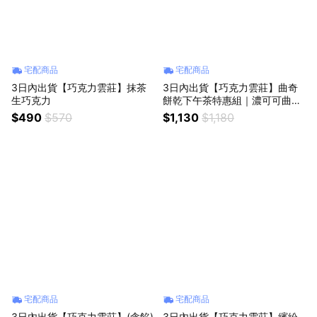
宅配商品
宅配商品
3日內出貨【巧克力雲莊】抹茶
3日內出貨【巧克力雲莊】曲奇
生巧克力
餅乾下午茶特惠組｜濃可可曲奇
餅乾＋經典原味曲奇餅乾＋天然
$490
$570
$1,130
$1,180
可可茶
宅配商品
宅配商品
3日內出貨【巧克力雲莊】(含餡)
3日內出貨【巧克力雲莊】繽紛