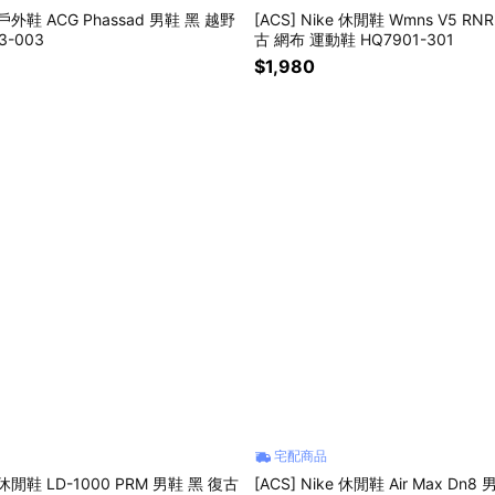
e 戶外鞋 ACG Phassad 男鞋 黑 越野
[ACS] Nike 休閒鞋 Wmns V5 RN
3-003
古 網布 運動鞋 HQ7901-301
$1,980
宅配商品
e 休閒鞋 LD-1000 PRM 男鞋 黑 復古
[ACS] Nike 休閒鞋 Air Max Dn8