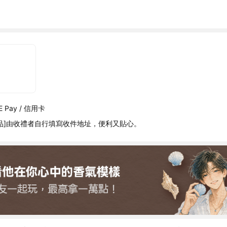
 Pay / 信用卡
品]由收禮者自行填寫收件地址，便利又貼心。