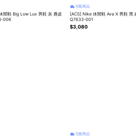
宅配商品
e 休閒鞋 Big Low Lux 男鞋 灰 麂皮
[ACS] Nike 休閒鞋 Ava X 男鞋 黑
6-006
Q7633-001
$3,080
宅配商品