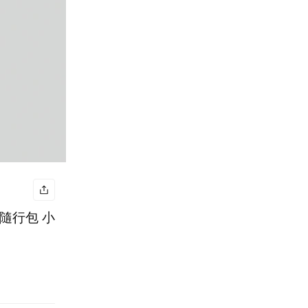
包 隨行包 小