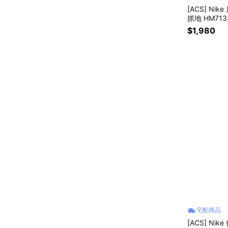
[ACS] Nik
抓地 HM713
$1,980
宅配商品
[ACS] Nik