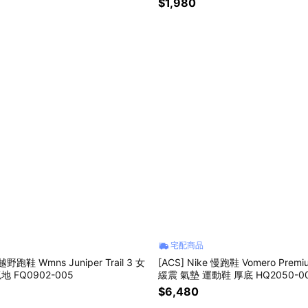
$1,980
宅配商品
 越野跑鞋 Wmns Juniper Trail 3 女
[ACS] Nike 慢跑鞋 Vomero Prem
地 FQ0902-005
緩震 氣墊 運動鞋 厚底 HQ2050-0
$6,480