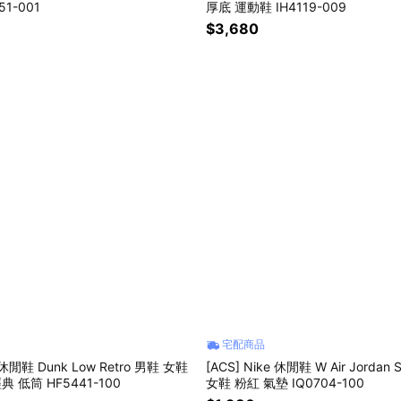
51-001
厚底 運動鞋 IH4119-009
$3,680
宅配商品
e 休閒鞋 Dunk Low Retro 男鞋 女鞋
[ACS] Nike 休閒鞋 W Air Jordan S
典 低筒 HF5441-100
女鞋 粉紅 氣墊 IQ0704-100