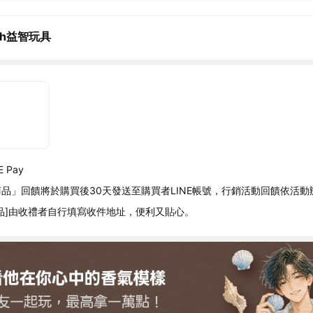
ch益智玩具
 Pay
品」回饋將於購買後30天發送至購買者LINE帳號，行銷活動回饋依活動
品]由收禮者自行填寫收件地址，便利又貼心。