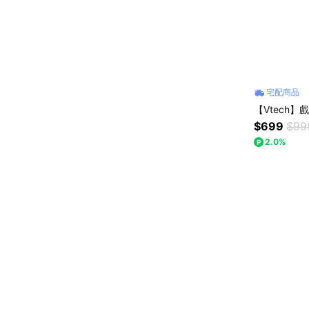
宅配商品
【Vtech
$699
$99
2.0%