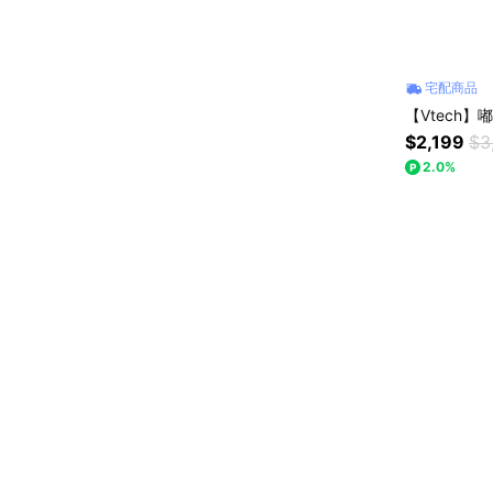
宅配商品
【Vtech
$2,199
$3
2.0%