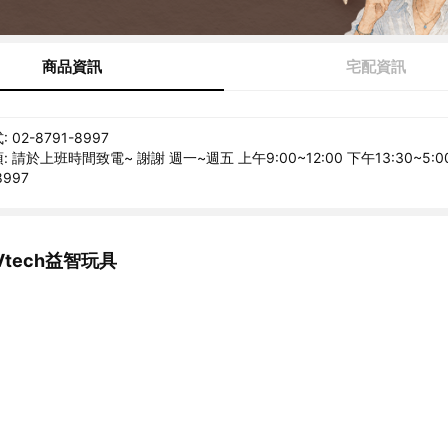
商品資訊
宅配資訊
02-8791-8997
 請於上班時間致電~ 謝謝 週一~週五 上午9:00~12:00 下午13:30~5:
8997
tech益智玩具