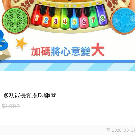
h】多功能長頸鹿DJ鋼琴
9
$1,999
至 2026-08-31