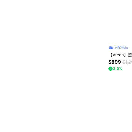
宅配商品
【Vtech
$899
$1,
2.0%