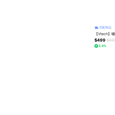
宅配商品
【Vtech
$499
$69
2.0%