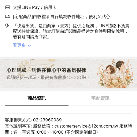
支援LINE Pay / 信用卡
[宅配商品]由收禮者自行填寫收件地址，便利又貼心。
「快速出貨」是由商家（賣方）提供之服務，LINE禮物不負責
配送時效保證。請於訂購前詳閱商品描述之條件與限制說明，
若有疑問請洽商家。
看更多
商品資訊
宅配資訊
客服聯繫方式: 02-23960089
其他說明事項: 服務信箱：customerservice@12cm.com.tw 服務時
間：週一至週五10:00~~18:00 (不含國定例假日)