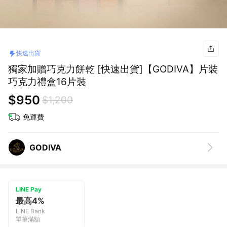
快速出貨
獨家加贈巧克力餅乾 [快速出貨]【GODIVA】片裝
巧克力禮盒16片裝
$950
$1,200
免運費
GODIVA
LINE Pay
最高4%
LINE Bank
單筆滿額