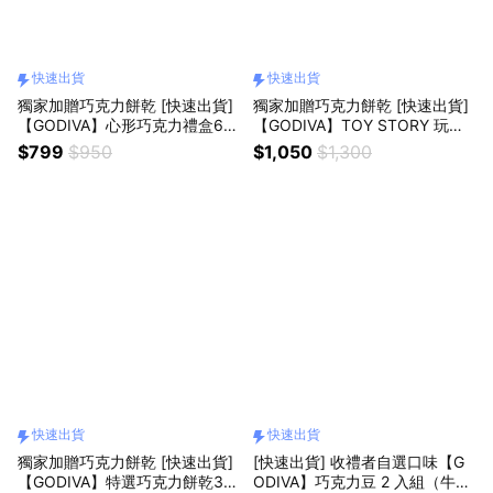
快速出貨
快速出貨
獨家加贈巧克力餅乾 [快速出貨]
獨家加贈巧克力餅乾 [快速出貨]
【GODIVA】心形巧克力禮盒6顆
【GODIVA】TOY STORY 玩具
裝(含餡)
總動員 巧克力豆禮盒套裝（内附
$799
$950
$1,050
$1,300
鑰匙圈）
快速出貨
快速出貨
獨家加贈巧克力餅乾 [快速出貨]
[快速出貨] 收禮者自選口味【G
【GODIVA】特選巧克力餅乾32
ODIVA】巧克力豆 2 入組（牛奶