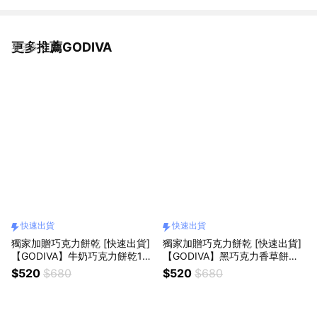
更多推薦GODIVA
看更多
快速出貨
快速出貨
獨家加贈巧克力餅乾 [快速出貨]
獨家加贈巧克力餅乾 [快速出貨]
【GODIVA】牛奶巧克力餅乾12
【GODIVA】黑巧克力香草餅乾1
片裝
2片裝
$520
$680
$520
$680