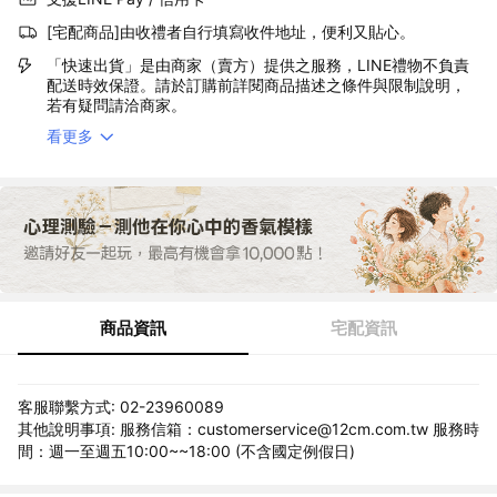
[宅配商品]由收禮者自行填寫收件地址，便利又貼心。
「快速出貨」是由商家（賣方）提供之服務，LINE禮物不負責
配送時效保證。請於訂購前詳閱商品描述之條件與限制說明，
若有疑問請洽商家。
看更多
商品資訊
宅配資訊
客服聯繫方式: 02-23960089
其他說明事項: 服務信箱：customerservice@12cm.com.tw 服務時
間：週一至週五10:00~~18:00 (不含國定例假日)