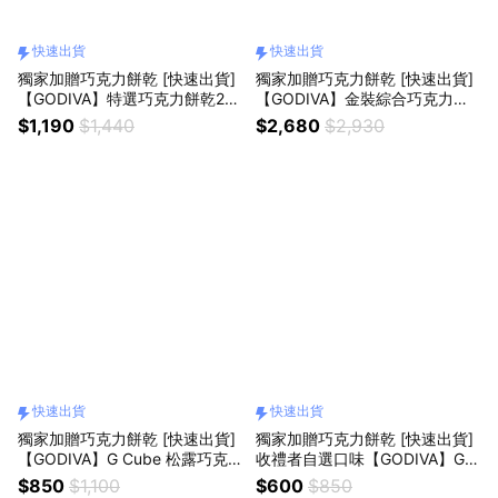
快速出貨
快速出貨
獨家加贈巧克力餅乾 [快速出貨]
獨家加贈巧克力餅乾 [快速出貨]
【GODIVA】特選巧克力餅乾20
【GODIVA】金裝綜合巧克力禮
片裝
盒28顆裝
$1,190
$1,440
$2,680
$2,930
快速出貨
快速出貨
獨家加贈巧克力餅乾 [快速出貨]
獨家加贈巧克力餅乾 [快速出貨]
【GODIVA】G Cube 松露巧克
收禮者自選口味【GODIVA】G C
力粉色小貨車鐵盒10顆裝
ube松露造型巧克力5顆裝 2 入
$850
$1,100
$600
$850