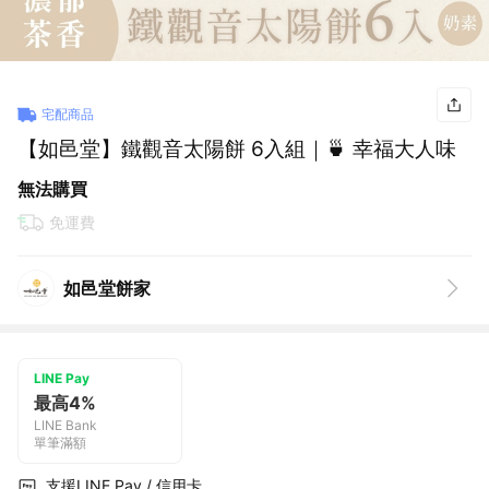
宅配商品
【如邑堂】鐵觀音太陽餅 6入組｜🍵 幸福大人味
無法購買
免運費
如邑堂餅家
LINE Pay
最高4%
LINE Bank
單筆滿額
支援LINE Pay / 信用卡