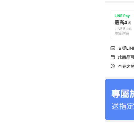
LINE Pay
最高4%
LINE Bank
單筆滿額
支援LINE
此商品
本券之兌