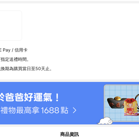
 Pay / 信用卡
可指定送禮時間。
換期為購買當日至50天止。
商品資訊