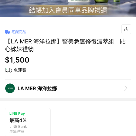
宅配商品
【LA MER 海洋拉娜】醫美急速修復濃萃組｜貼
心姊妹禮物
$1,500
免運費
LA MER 海洋拉娜
LINE Pay
最高4%
LINE Bank
單筆滿額