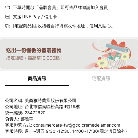
下單時開啟「品牌會員」即可依品牌邀請加入會員
支援LINE Pay / 信用卡
[宅配商品]由收禮者自行填寫收件地址，便利又貼心。
商品資訊
宅配資訊
公司名稱: 美商雅詩蘭黛股份有限公司
公司地址: 台北市信義區松高路9號19樓
統一編號: 23472620
負責人: 鄧曉華
客服聯繫方式: consumercare-tw@gcc.cremedelamer.com
客服時段: 週一~週五 9:30~12:30, 14:00~17:30(國定假日除外)