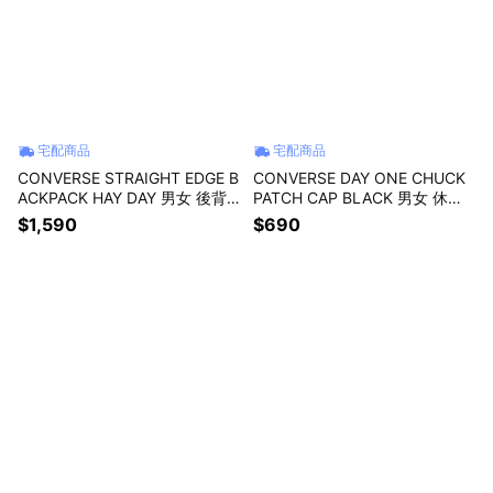
宅配商品
宅配商品
CONVERSE STRAIGHT EDGE B
CONVERSE DAY ONE CHUCK
ACKPACK HAY DAY 男女 後背
PATCH CAP BLACK 男女 休閒
包 UA5797-JC5
帽 UA5805-023
$1,590
$690