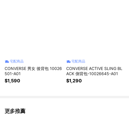
宅配商品
宅配商品
CONVERSE 男女 後背包 10026
CONVERSE ACTIVE SLING BL
501-A01
ACK 側背包-10026645-A01
$1,590
$1,290
更多推薦
看更多