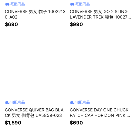
宅配商品
宅配商品
CONVERSE 男女 帽子 1002213
CONVERSE 男女 GO 2 SLING
0-A02
LAVENDER TREK 腰包-100274
17-A02
$690
$990
宅配商品
宅配商品
CONVERSE QUIVER BAG BLA
CONVERSE DAY ONE CHUCK
CK 男女 側背包 UA5859-023
PATCH CAP HORIZON PINK 男
女 休閒帽 UA5805-AMF
$1,590
$690