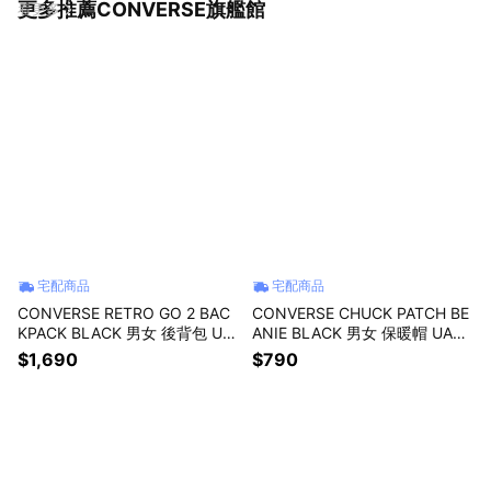
更多推薦CONVERSE旗艦館
看更多
宅配商品
宅配商品
CONVERSE RETRO GO 2 BAC
CONVERSE CHUCK PATCH BE
KPACK BLACK 男女 後背包 UA
ANIE BLACK 男女 保暖帽 UA58
5828-023
54-023
$1,690
$790