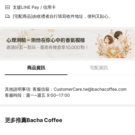
支援LINE Pay / 信用卡
[宅配商品]由收禮者自行填寫收件地址，便利又貼心。
商品資訊
宅配資訊
其他說明事項: 客服信箱：CustomerCare.tw@bachacoffee.com
客服時段：週一~週五 9:00~17:00
更多推薦Bacha Coffee
看更多