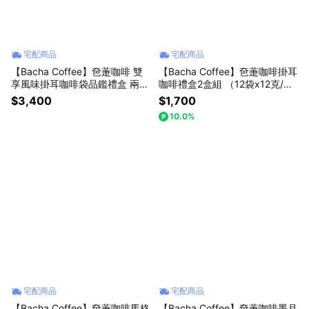
宅配商品
宅配商品
【Bacha Coffee】夿萐咖啡 雙
【Bacha Coffee】夿萐咖啡掛耳
享風味掛耳咖啡袋品鑑禮盒 兩入
咖啡禮盒2盒組 （12袋x12克/盒)
組 (收禮者自選風味)
(收禮者自選風味-有緞帶包裝)
$3,400
$1,700
10.0%
宅配商品
宅配商品
【Bacha Coffee】夿萐咖啡馬格
【Bacha Coffee】夿萐咖啡墨月