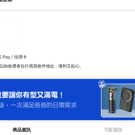
 Pay / 信用卡
品]由收禮者自行填寫收件地址，便利又貼心。
商品資訊
宅配資訊