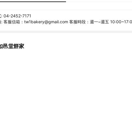
04-2452-7171
客服信箱：tw1bakery@gmail.com 客服時段：週一~週五 10:00~17:
如邑堂餅家