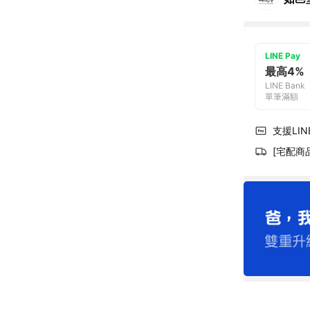
LINE Pay
最高4%
LINE Bank
單筆滿額
支援LINE
[宅配商