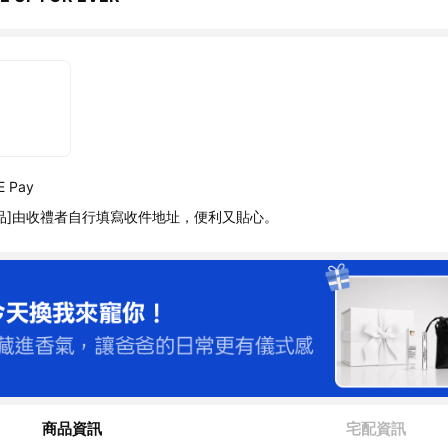
 Pay
品]由收禮者自行填寫收件地址，便利又貼心。
商品資訊
宅配資訊