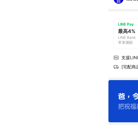
LINE Pay
最高4%
LINE Bank
單筆滿額
支援LINE
[宅配商