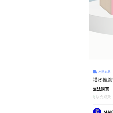
宅配商品
禮物推薦
無法購買
免運費
MAK