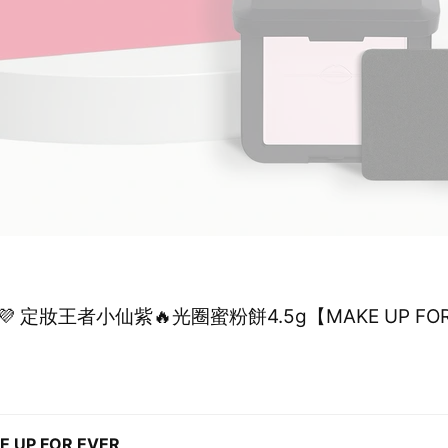
 定妝王者小仙紫🔥光圈蜜粉餅4.5g【MAKE UP FOR
E UP FOR EVER