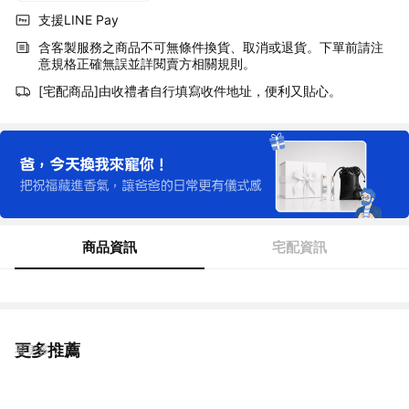
支援LINE Pay
含客製服務之商品不可無條件換貨、取消或退貨。下單前請注
意規格正確無誤並詳閱賣方相關規則。
[宅配商品]由收禮者自行填寫收件地址，便利又貼心。
商品資訊
宅配資訊
更多推薦
看更多