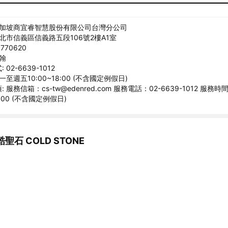
新加坡商宜睿智慧股份有限公司台灣分公司
臺北市信義區信義路五段106號2樓A1室
770620
宗翰
02-6639-1012
一至週五10:00~18:00 (不含國定例假日)
 服務信箱：cs-tw@edenred.com 服務電話：02-6639-1012 服務
8:00 (不含國定例假日)
聖石 COLD STONE