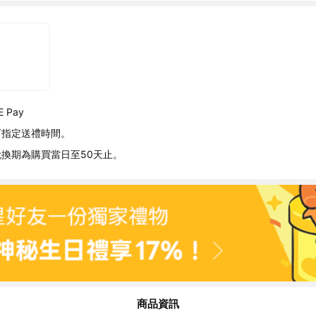
 Pay
可指定送禮時間。
換期為購買當日至50天止。
商品資訊