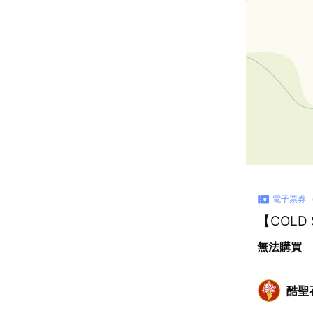
電子票券
【COLD
無法購買
酷聖石