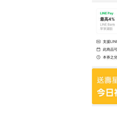
LINE Pay
最高4%
LINE Bank
單筆滿額
支援LINE
此商品
本券之兌