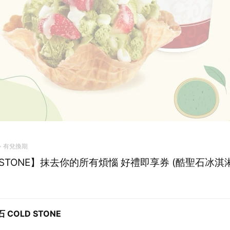
有兌換期
 STONE】抹去你的所有煩惱 好禮即享券 (酷聖石冰淇淋
 COLD STONE