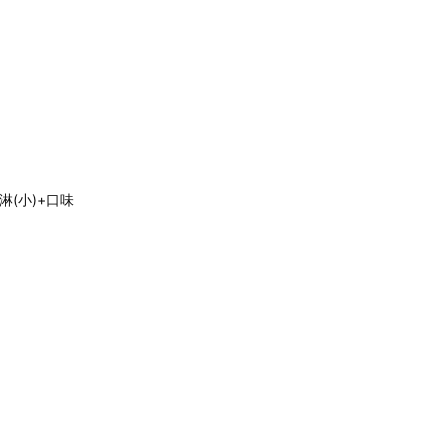
淋(小)+口味