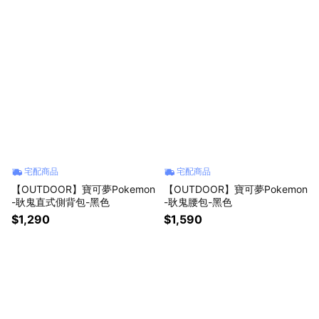
宅配商品
宅配商品
【OUTDOOR】寶可夢Pokemon
【OUTDOOR】寶可夢Pokemon
-耿鬼直式側背包-黑色
-耿鬼腰包-黑色
$1,290
$1,590