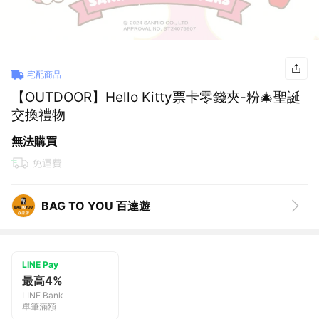
宅配商品
【OUTDOOR】Hello Kitty票卡零錢夾-粉🎄聖誕
交換禮物
無法購買
免運費
BAG TO YOU 百達遊
LINE Pay
最高4%
LINE Bank
單筆滿額