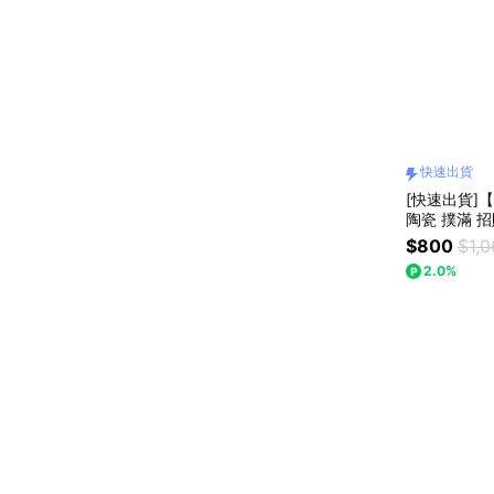
快速出貨
[快速出貨]
陶瓷 撲滿 
$800
$1,0
2.0%