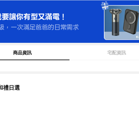
商品資訊
宅配資訊
和禮日選