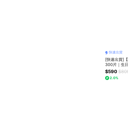
快速出貨
[快速出貨]
300片｜生
$590
$80
2.0%