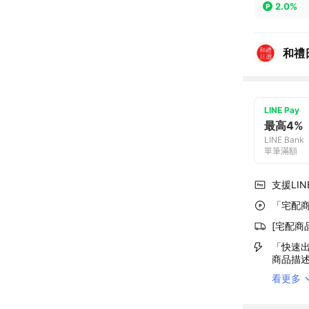
2.0%
和禮
LINE Pay
最高4%
LINE Bank
單筆滿額
支援LINE
「宅配商
[宅配商
「快速出
商品描
看更多