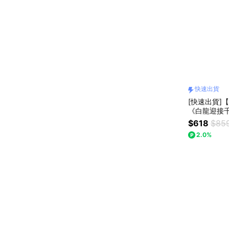
快速出貨
[快速出貨]
《白龍迎接千
$618
$85
2.0%