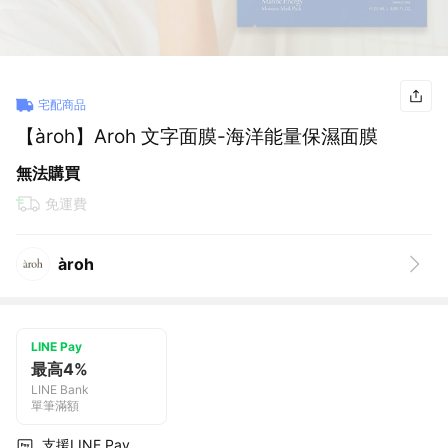
宅配商品
【àroh】Aroh 文字面膜-海洋能量保濕面膜
無法購買
免運費
​àroh
LINE Pay
最高4%
LINE Bank
單筆滿額
支援LINE Pay