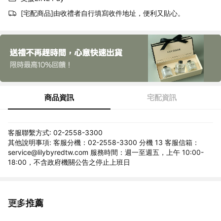
[宅配商品]由收禮者自行填寫收件地址，便利又貼心。
商品資訊
宅配資訊
客服聯繫方式: 02-2558-3300
其他說明事項: 客服分機：02-2558-3300 分機 13 客服信箱：
service@lilybyredtw.com 服務時間：週一至週五，上午 10:00-
18:00，不含政府機關公告之停止上班日
更多推薦
看更多