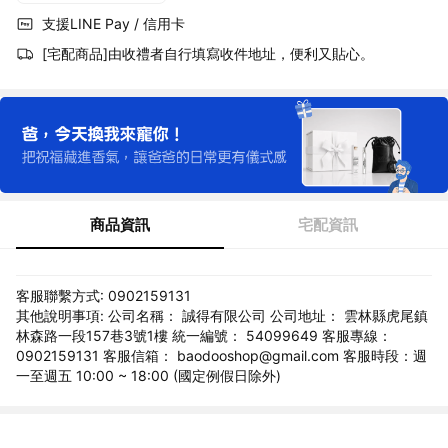
支援LINE Pay / 信用卡
[宅配商品]由收禮者自行填寫收件地址，便利又貼心。
商品資訊
宅配資訊
客服聯繫方式: 0902159131
其他說明事項: 公司名稱： 誠得有限公司 公司地址： 雲林縣虎尾鎮
林森路一段157巷3號1樓 統一編號： 54099649 客服專線：
0902159131 客服信箱： baodooshop@gmail.com 客服時段：週
一至週五 10:00 ~ 18:00 (國定例假日除外)