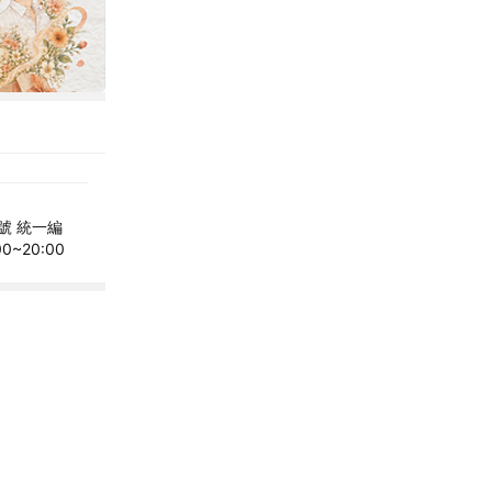
號 統一編
~20:00