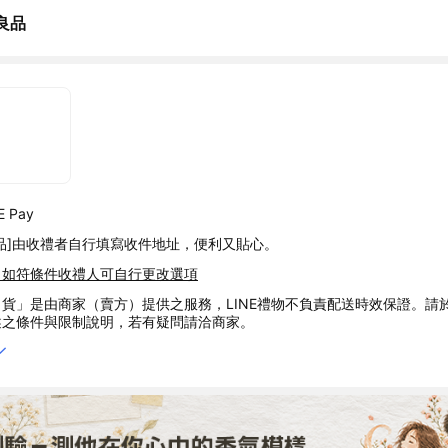
良品
 Pay
品]由收禮者自行填寫收件地址，便利又貼心。
，如符條件收禮人可自行更改選項
貨」是由商家（賣方）提供之服務，LINE禮物不負責配送時效保證。請
述之條件與限制說明，若有疑問請洽商家。