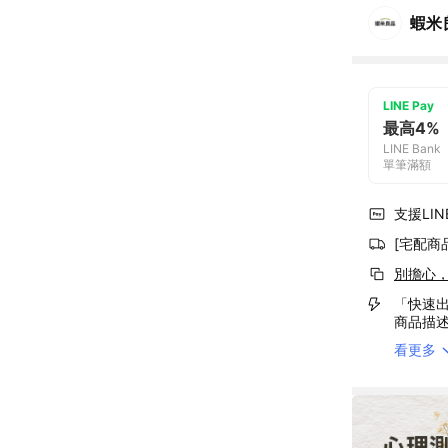
蝦米
LINE Pay
最高4%
LINE Bank
單筆滿額
支援LINE
[宅配商
別擔心
「快速出
商品描
看更多