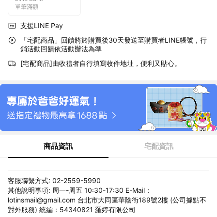
單筆滿額
支援LINE Pay
「宅配商品」回饋將於購買後30天發送至購買者LINE帳號，行
銷活動回饋依活動辦法為準
[宅配商品]由收禮者自行填寫收件地址，便利又貼心。
商品資訊
宅配資訊
客服聯繫方式: 02-2559-5990
其他說明事項: 周一-周五 10:30-17:30 E-Mail：
lotinsmail@gmail.com 台北市大同區華陰街189號2樓 (公司據點不
對外服務) 統編：54340821 羅婷有限公司