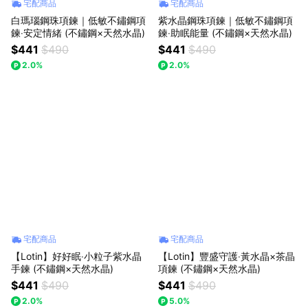
宅配商品
宅配商品
白瑪瑙鋼珠項鍊｜低敏不鏽鋼項
紫水晶鋼珠項鍊｜低敏不鏽鋼項
鍊‧安定情緒 (不鏽鋼×天然水晶)
鍊‧助眠能量 (不鏽鋼×天然水晶)
$441
$490
$441
$490
2.0%
2.0%
宅配商品
宅配商品
【Lotin】好好眠‧小粒子紫水晶
【Lotin】豐盛守護‧黃水晶×茶晶
手鍊 (不鏽鋼×天然水晶)
項鍊 (不鏽鋼×天然水晶)
$441
$490
$441
$490
2.0%
5.0%