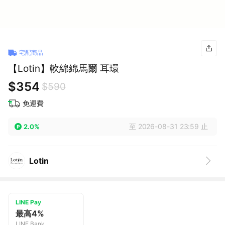
宅配商品
【Lotin】軟綿綿馬爾 耳環
$354
$590
免運費
至 2026-08-31 23:59 止
2.0%
Lotin
LINE Pay
最高4%
LINE Bank