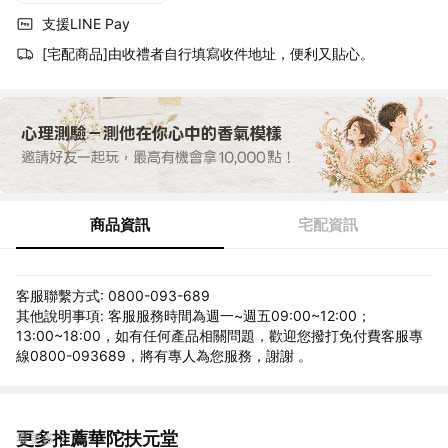
支援LINE Pay
[宅配商品]由收禮者自行填寫收件地址，便利又貼心。
商品資訊
宅配資訊
客服聯繫方式: 0800-093-689
其他說明事項: 客服服務時間為週一~週五09:00~12:00；
13:00~18:00，如有任何產品相關問題，歡迎您撥打免付費客服專
線0800-093689，將有專人為您服務，謝謝 。
更多推薦華陀扶元堂
看更多