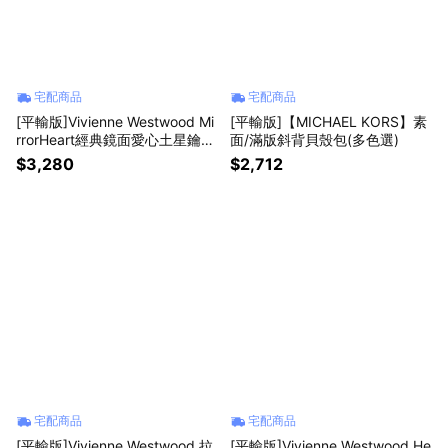
宅配商品
宅配商品
[平輸版]Vivienne Westwood Mi
[平輸版]【MICHAEL KORS】素
rrorHeart經典鏡面愛心土星鑰匙
面/滿版斜背貝殼包(多色選)
圈 真品平輸
$3,280
$2,712
宅配商品
宅配商品
[平輸版]Vivienne Westwood 拉
[平輸版]Vivienne Westwood He