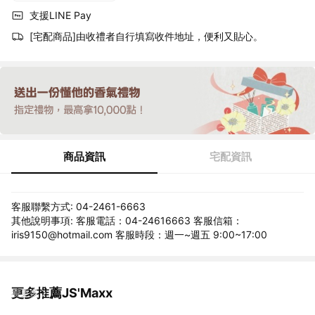
支援LINE Pay
[宅配商品]由收禮者自行填寫收件地址，便利又貼心。
商品資訊
宅配資訊
客服聯繫方式: 04-2461-6663
其他說明事項: 客服電話：04-24616663 客服信箱：
iris9150@hotmail.com 客服時段：週一~週五 9:00~17:00
更多推薦JS'Maxx
看更多