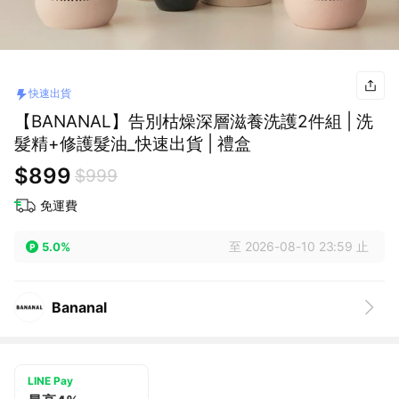
快速出貨
【BANANAL】告別枯燥深層滋養洗護2件組 | 洗
髮精+修護髮油_快速出貨 | 禮盒
$899
$999
免運費
至 2026-08-10 23:59 止
5.0%
Bananal
LINE Pay