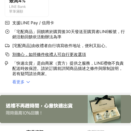
最高4%
LINE Bank
單筆滿額
支援LINE Pay / 信用卡
「宅配商品」回饋將於購買後30天發送至購買者LINE帳號，行
銷活動回饋依活動辦法為準
[宅配商品]由收禮者自行填寫收件地址，便利又貼心。
別擔心，如符條件收禮人可自行更改選項
「快速出貨」是由商家（賣方）提供之服務，LINE禮物不負責
配送時效保證。請於訂購前詳閱商品描述之條件與限制說明，
若有疑問請洽商家。
看更多