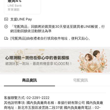
最高4%
LINE Bank
單筆滿額
支援LINE Pay
「宅配商品」回饋將於購買後30天發送至購買者LINE帳號，行
銷活動回饋依活動辦法為準
[宅配商品]由收禮者自行填寫收件地址，便利又貼心。
商品資訊
宅配資訊
客服聯繫方式: 02-2291-2222
其他說明事項: 國內負責廠商名稱：泰揚行銷有限公司 國內負責廠
商地址：新北市五股區凌雲路二段31號 國內負責廠商電話：02-