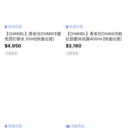
快速出貨
快速出貨
【CHANEL】香奈兒CHANCE紫
【CHANEL】香奈兒CHANCE粉
色霓幻香水 50ml[快速出貨]
紅甜蜜沐浴露400ml ​[快速出貨]
$4,950
$3,180
品牌會員
品牌會員
快速出貨
宅配商品