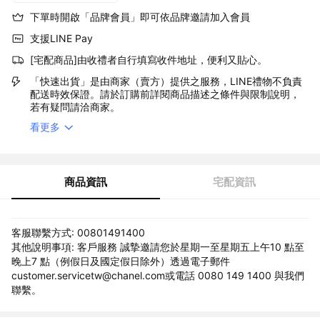
下單時開啟「品牌會員」即可依品牌邀請加入會員
支援LINE Pay
[宅配商品]由收禮者自行填寫收件地址，便利又貼心。
「快速出貨」是由商家（賣方）提供之服務，LINE禮物不負責
配送時效保證。請於訂購前詳閱商品描述之條件與限制說明，
若有疑問請洽商家。
看更多
商品資訊
宅配資訊
客服聯繫方式: 00801491400
其他說明事項: 客戶服務 誠摯邀請您於星期一至星期五上午10 點至
晚上7 點（例假日及國定假日除外）透過電子郵件
customer.servicetw@chanel.com或電話 0080 149 1400 與我們
聯繫。