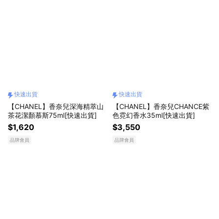
快速出貨
快速出貨
【CHANEL】香奈兒深海精萃山
【CHANEL】香奈兒CHANCE紫
茶花潔顏慕斯75ml[快速出貨]
色霓幻香水35ml[快速出貨]
$1,620
$3,550
品牌會員
品牌會員