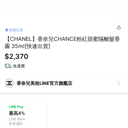
快速出貨
【CHANEL】香奈兒CHANCE粉紅甜蜜隔離髮香
霧 35ml[快速出貨]
$2,370
免運費
香奈兒美妝LINE官方旗艦店
LINE Pay
最高4%
LINE Bank
單筆滿額