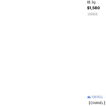
桃 3g
$1,580
品牌會員
宅配商品
【CHANEL