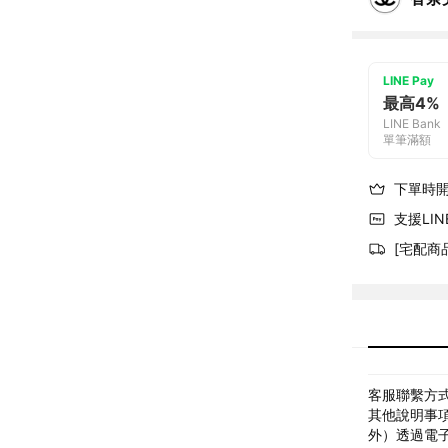
LINE Pay
最高4%
LINE Bank
單筆滿額
下單時
支援LINE
[宅配商
客服聯繫方式: 
其他說明事項
外）透過電子郵件