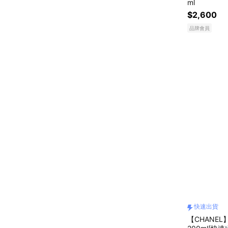
ml
$2,600
品牌會員
快速出貨
【CHANEL】香奈