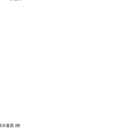
水凝霜 (輕