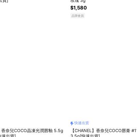
出貨]
玫瑰 3g
$1,580
品牌會員
快速出貨
】香奈兒COCO晶凍光潤唇釉 5.5g
【CHANEL】香奈兒COCO唇膏 #1
快速出貨]
3.5g[快速出貨]