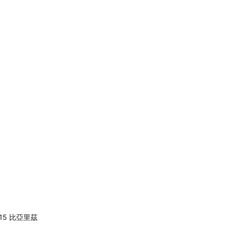
15 比亞里茲