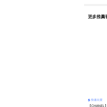
更多推薦
看更多
快速出貨
【CHANE