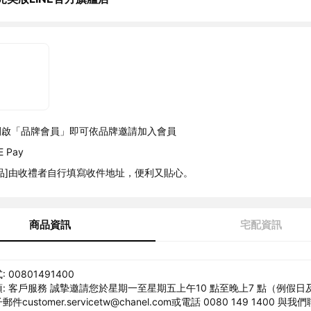
開啟「品牌會員」即可依品牌邀請加入會員
 Pay
品]由收禮者自行填寫收件地址，便利又貼心。
商品資訊
宅配資訊
00801491400
: 客戶服務 誠摯邀請您於星期一至星期五上午10 點至晚上7 點（例假
customer.servicetw@chanel.com或電話 0080 149 1400 與我