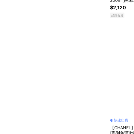
200ml[快速
$2,120
品牌會員
快速出貨
【CHANEL
[系列色選][