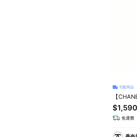
宅配商品
【CHAN
$1,59
免運費
香奈