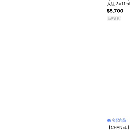
入組 3x11m
$5,700
品牌會員
宅配商品
【CHANEL