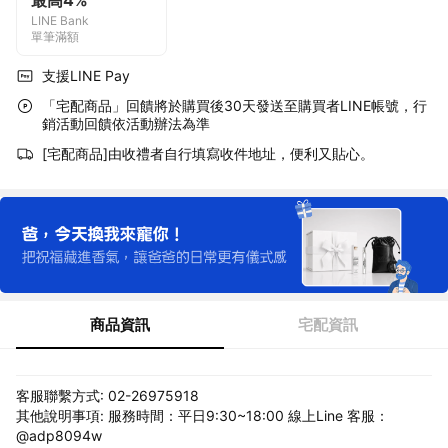
最高4%
LINE Bank
單筆滿額
支援LINE Pay
「宅配商品」回饋將於購買後30天發送至購買者LINE帳號，行
銷活動回饋依活動辦法為準
[宅配商品]由收禮者自行填寫收件地址，便利又貼心。
商品資訊
宅配資訊
客服聯繫方式: 02-26975918
其他說明事項: 服務時間：平日9:30~18:00 線上Line 客服：
@adp8094w