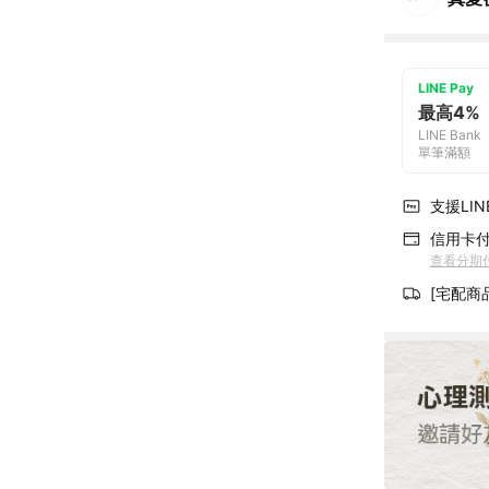
LINE Pay
最高4%
LINE Bank
單筆滿額
支援LINE
信用卡
查看分期
[宅配商