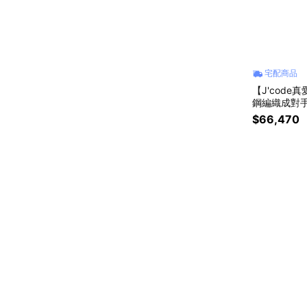
宅配商品
【J'cod
鋼編織成對
$66,470