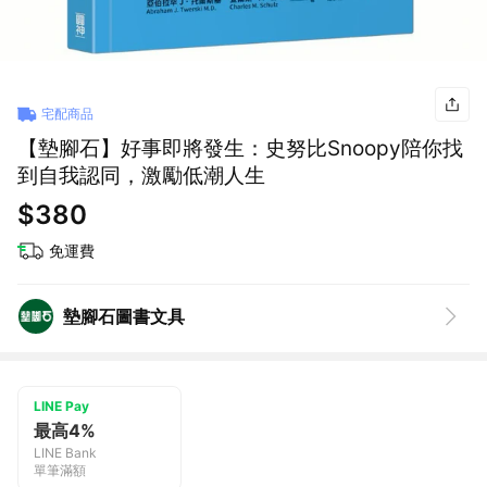
宅配商品
【墊腳石】好事即將發生：史努比Snoopy陪你找
到自我認同，激勵低潮人生
$380
免運費
墊腳石圖書文具
LINE Pay
最高4%
LINE Bank
單筆滿額