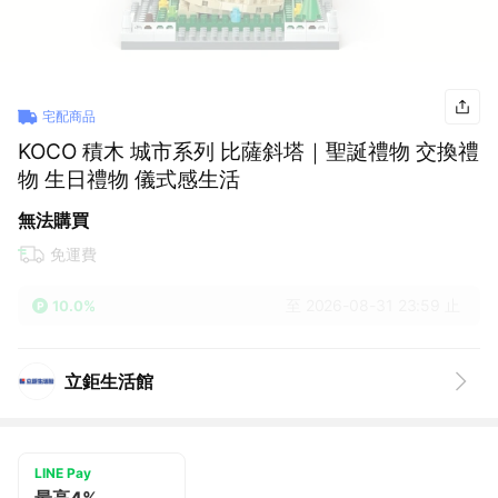
宅配商品
KOCO 積木 城市系列 比薩斜塔｜聖誕禮物 交換禮
物 生日禮物 儀式感生活
無法購買
免運費
至 2026-08-31 23:59 止
10.0%
立鉅生活館
LINE Pay