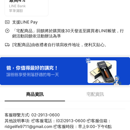
最高4%
LINE Bank
單筆滿額
支援LINE Pay
「宅配商品」回饋將於購買後30天發送至購買者LINE帳號，行
銷活動回饋依活動辦法為準
[宅配商品]由收禮者自行填寫收件地址，便利又貼心。
商品資訊
宅配資訊
客服聯繫方式: 02-2913-0600
其他說明事項: 📦客服電話：(02)2913-0600 📦客服信箱：
ridgelife9711@gmail.com 📦客服時段：早上9:00-下午6點