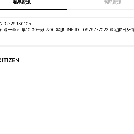
商品資訊
宅配資訊
02-29980105
 週一至五 早10:30-晚07:00 客服LINE ID：0979777022 國定假
TIZEN