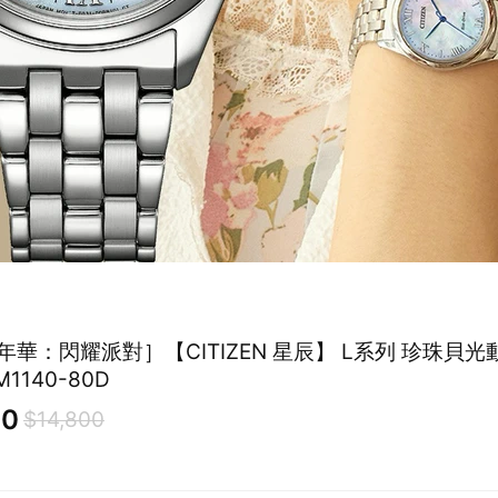
年華：閃耀派對］【CITIZEN 星辰】 L系列 珍珠貝
1140-80D
80
$14,800