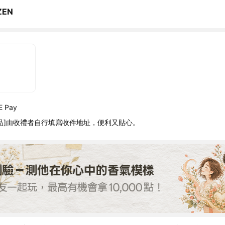
ZEN
 Pay
品]由收禮者自行填寫收件地址，便利又貼心。