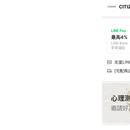
CITI
LINE Pay
最高4%
LINE Bank
單筆滿額
支援LINE
[宅配商